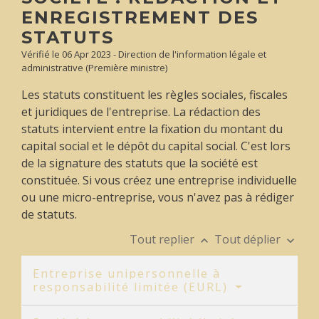
ENREGISTREMENT DES
STATUTS
Vérifié le 06 Apr 2023 - Direction de l'information légale et
administrative (Première ministre)
Les statuts constituent les règles sociales, fiscales
et juridiques de l'entreprise. La rédaction des
statuts intervient entre la fixation du montant du
capital social et le dépôt du capital social. C'est lors
de la signature des statuts que la société est
constituée. Si vous créez une entreprise individuelle
ou une micro-entreprise, vous n'avez pas à rédiger
de statuts.
Tout replier
Tout déplier
keyboard_arrow_up
keyboard_arrow_down
Entreprise unipersonnelle à
responsabilité limitée (EURL)