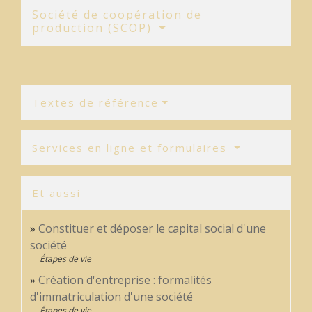
Société de coopération de
production (SCOP)
Textes de référence
Services en ligne et formulaires
Et aussi
Constituer et déposer le capital social d'une
société
Étapes de vie
Création d'entreprise : formalités
d'immatriculation d'une société
Étapes de vie