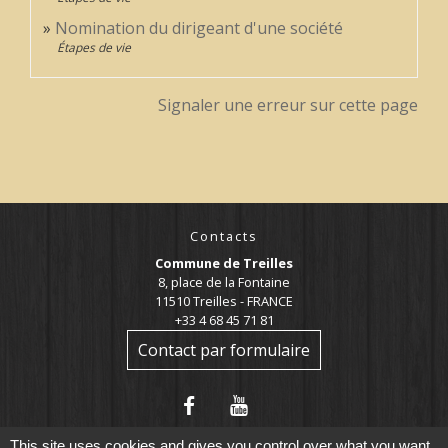
Nomination du dirigeant d'une société
Étapes de vie
Signaler une erreur sur cette page
Contacts
Commune de Treilles
8, place de la Fontaine
11510 Treilles - FRANCE
+33 4 68 45 71 81
Contact par formulaire
This site uses cookies and gives you control over what you want