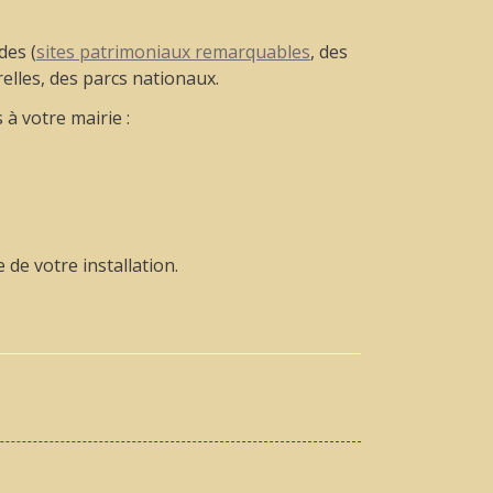
des (
sites patrimoniaux remarquables
, des
relles, des parcs nationaux.
 à votre mairie :
de votre installation.