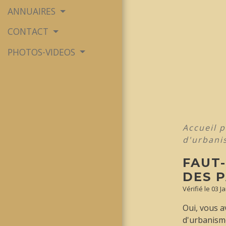
ANNUAIRES
CONTACT
PHOTOS-VIDEOS
Accueil 
d'urbani
FAUT
DES 
Vérifié le 03 
Oui, vous a
d'urbanisme