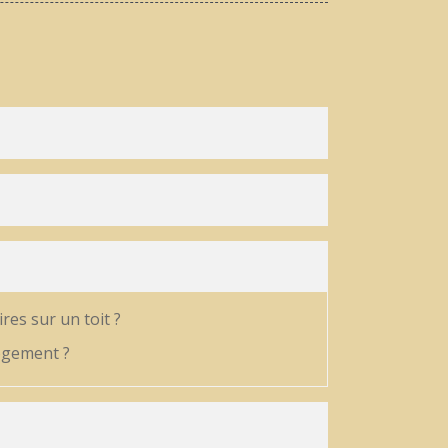
es sur un toit ?
logement ?