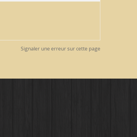
Signaler une erreur sur cette page