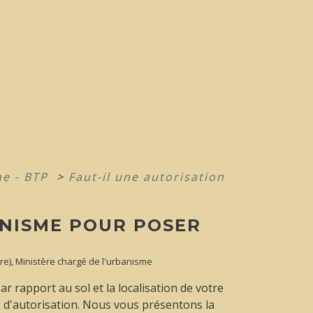
e - BTP
>
Faut-il une autorisation
ANISME POUR POSER
stre), Ministère chargé de l'urbanisme
ar rapport au sol et la localisation de votre
e d'autorisation. Nous vous présentons la