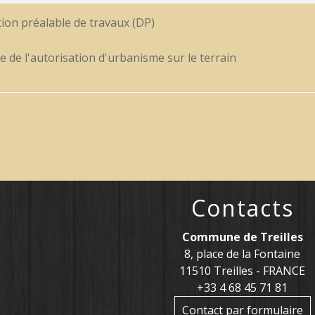
ion préalable de travaux (DP)
e de l'autorisation d'urbanisme sur le terrain
Contacts
Commune de Treilles
8, place de la Fontaine
11510 Treilles - FRANCE
+33 4 68 45 71 81
Contact par formulaire