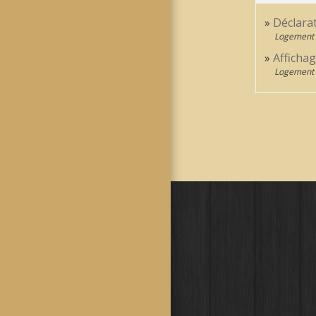
Déclarat
Logement
Affichag
Logement