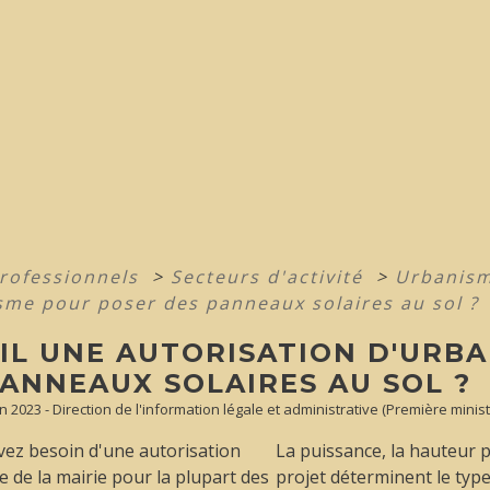
professionnels
>
Secteurs d'activité
>
Urbanism
sme pour poser des panneaux solaires au sol ?
-IL UNE AUTORISATION D'URB
PANNEAUX SOLAIRES AU SOL ?
Jan 2023 - Direction de l'information légale et administrative (Première mini
vez besoin d'une autorisation
La puissance, la hauteur p
 de la mairie pour la plupart des
projet déterminent le typ