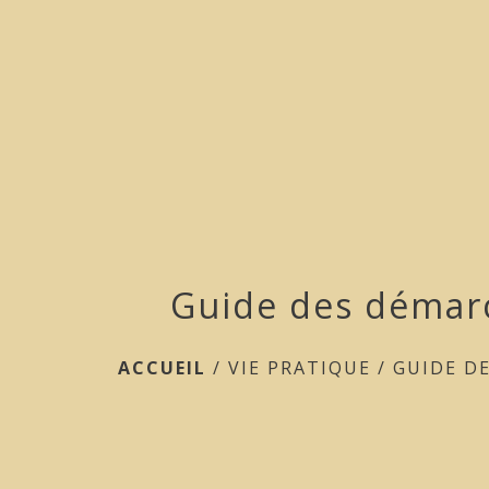
Guide des démar
ACCUEIL
/
VIE PRATIQUE
/
GUIDE D