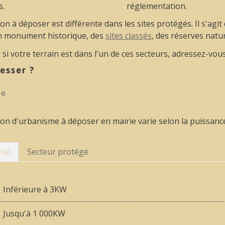
s.
réglementation.
on à déposer est différente dans les sites protégés. Il s'agit 
n monument historique, des
sites classés
, des réserves natu
 si votre terrain est dans l'un de ces secteurs, adressez-vous
esser ?
ie
ion d'urbanisme à déposer en mairie varie selon la puissance 
ral
Secteur protégé
Inférieure à 3KW
Jusqu'à 1 000KW