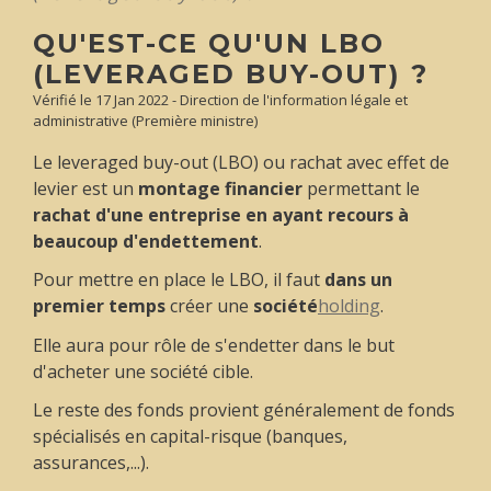
QU'EST-CE QU'UN LBO
(LEVERAGED BUY-OUT) ?
Vérifié le 17 Jan 2022 - Direction de l'information légale et
administrative (Première ministre)
Le
leveraged buy-out
(LBO) ou rachat avec effet de
levier est un
montage financier
permettant le
rachat d'une entreprise en ayant recours à
beaucoup d'endettement
.
Pour mettre en place le LBO, il faut
dans un
premier temps
créer une
société
holding
.
Elle aura pour rôle de s'endetter dans le but
d'acheter une société cible.
Le reste des fonds provient généralement de fonds
spécialisés en capital-risque (banques,
assurances,...).