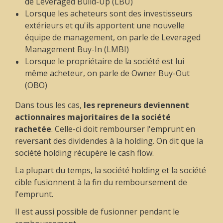
de
Leveraged Build-Up
(LBU)
Lorsque les acheteurs sont des investisseurs
extérieurs et qu'ils apportent une nouvelle
équipe de management, on parle de
Leveraged
Management Buy-In
(LMBI)
Lorsque le propriétaire de la société est lui
même acheteur, on parle de
Owner Buy-Out
(OBO)
Dans tous les cas,
les repreneurs deviennent
actionnaires majoritaires de la société
rachetée
. Celle-ci doit rembourser l'emprunt en
reversant des dividendes à la holding. On dit que la
société holding récupère le
cash flow
.
La plupart du temps, la société holding et la société
cible fusionnent à la fin du remboursement de
l'emprunt.
Il est aussi possible de fusionner pendant le