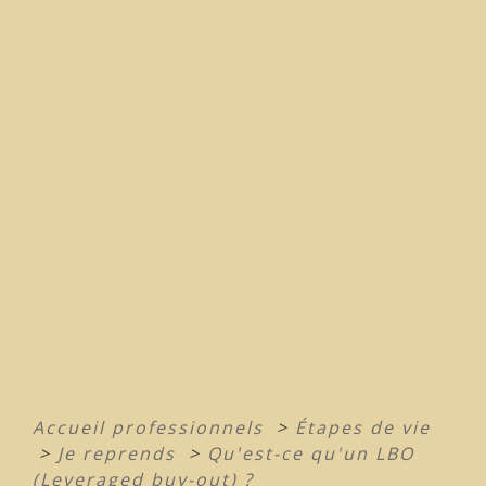
Accueil professionnels
>
Étapes de vie
>
Je reprends
>
Qu'est-ce qu'un LBO
(Leveraged buy-out) ?