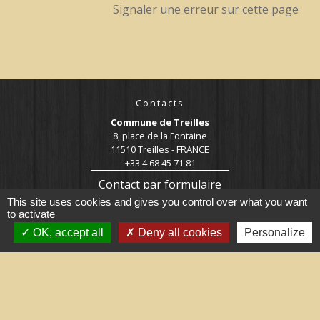
Signaler une erreur sur cette page
Contacts
Commune de Treilles
8, place de la Fontaine
11510 Treilles - FRANCE
+33 4 68 45 71 81
Contact par formulaire
This site uses cookies and gives you control over what you want
to activate
OK, accept all
Deny all cookies
Personalize
Liens utiles