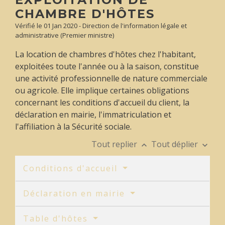
CHAMBRE D'HÔTES
Vérifié le 01 Jan 2020 - Direction de l'information légale et
administrative (Premier ministre)
La location de chambres d'hôtes chez l'habitant,
exploitées toute l'année ou à la saison, constitue
une activité professionnelle de nature commerciale
ou agricole. Elle implique certaines obligations
concernant les conditions d'accueil du client, la
déclaration en mairie, l'immatriculation et
l'affiliation à la Sécurité sociale.
Tout replier
Tout déplier
keyboard_arrow_up
keyboard_arrow_down
Conditions d'accueil
Déclaration en mairie
Table d'hôtes