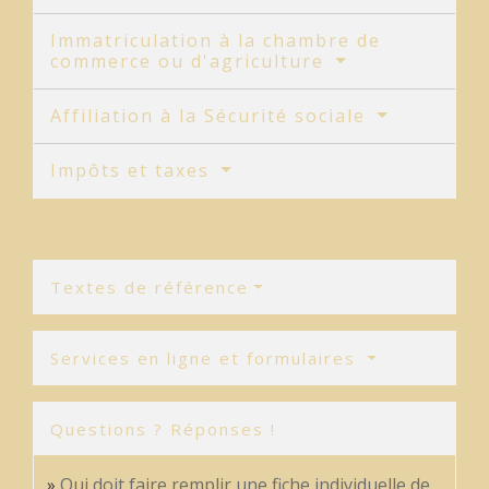
Immatriculation à la chambre de
commerce ou d'agriculture
Affiliation à la Sécurité sociale
Impôts et taxes
Textes de référence
Services en ligne et formulaires
Questions ? Réponses !
Qui doit faire remplir une fiche individuelle de