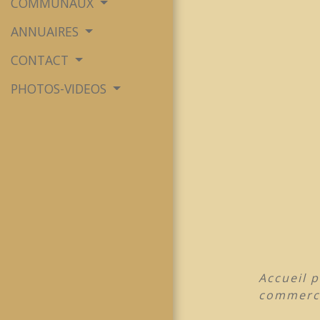
COMMUNAUX
ANNUAIRES
CONTACT
PHOTOS-VIDEOS
Accueil 
commerce