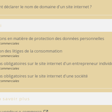
 déclarer le nom de domaine d'un site internet ?
i
ions en matière de protection des données personnelles
 commerciales
on des litiges de la consommation
 commerciales
 obligatoires sur le site internet d'un entrepreneur individ
 commerciales
 obligatoires sur le site internet d'une société
 commerciales
 savoir plus
u vendeur e-commerce