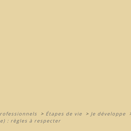
professionnels
>
Étapes de vie
>
Je développe
) : règles à respecter