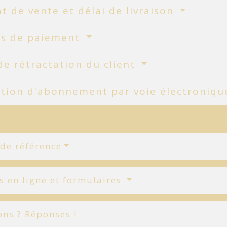
t de vente et délai de livraison
s de paiement
de rétractation du client
ation d'abonnement par voie électroniq
 de référence
s en ligne et formulaires
ons ? Réponses !