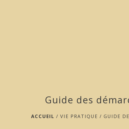
Guide des démar
ACCUEIL
/
VIE PRATIQUE
/
GUIDE D