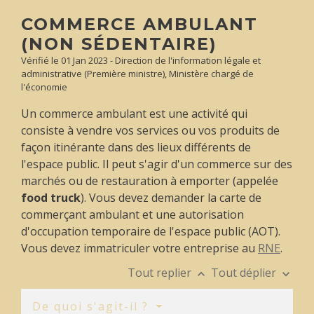
COMMERCE AMBULANT
(NON SÉDENTAIRE)
Vérifié le 01 Jan 2023 - Direction de l'information légale et
administrative (Première ministre), Ministère chargé de
l'économie
Un commerce ambulant est une activité qui
consiste à vendre vos services ou vos produits de
façon itinérante dans des lieux différents de
l'espace public. Il peut s'agir d'un commerce sur des
marchés ou de restauration à emporter (appelée
food truck
). Vous devez demander la carte de
commerçant ambulant et une autorisation
d'occupation temporaire de l'espace public (AOT).
Vous devez immatriculer votre entreprise au
RNE
.
Tout replier
Tout déplier
keyboard_arrow_up
keyboard_arrow_down
De quoi s'agit-il ?