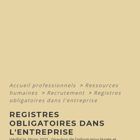
Accueil professionnels
>
Ressources
humaines
>
Recrutement
>
Registres
obligatoires dans l'entreprise
REGISTRES
OBLIGATOIRES DANS
L'ENTREPRISE
Vérifié le 19 Jan 2023 - Direction de l'information légale et