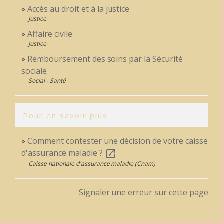
Accès au droit et à la justice
Justice
Affaire civile
Justice
Remboursement des soins par la Sécurité
sociale
Social - Santé
Pour en savoir plus
Comment contester une décision de votre caisse
d'assurance maladie ?
open_in_new
Caisse nationale d'assurance maladie (Cnam)
Signaler une erreur sur cette page