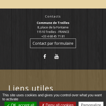
Contacts
Commune de Treilles
8, place de la Fontaine
11510 Treilles - FRANCE
+33 4 68 45 71 81
Contact par formulaire
Liens utiles
This site uses cookies and gives you control over what you want
Portail du gouvernement
to activate
OK, accept all
Deny all cookies
Personalize