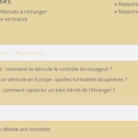
ises
Rapporte
Rapporte
ffectués à l'étranger
ler en France
ons ? Réponses !
 : comment se déroule le contrôle du voyageur ?
un véhicule en Europe : quelles formalités douanières ?
 comment rapatrier un bien hérité de l'étranger ?
i
n détaxe aux touristes