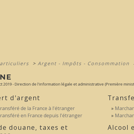
articuliers
>
Argent - Impôts - Consommation
NE
ct 2019 - Direction de l'information légale et administrative (Première minist
rt d'argent
Transf
ransféré de la France à l'étranger
Marchand
ransféré en France depuis l'étranger
Marchand
de douane, taxes et
Alcool 