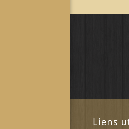
Liens u