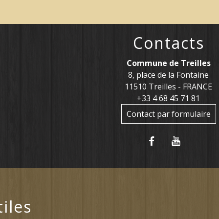
Contacts
Commune de Treilles
8, place de la Fontaine
11510 Treilles - FRANCE
+33 4 68 45 71 81
Contact par formulaire
tiles