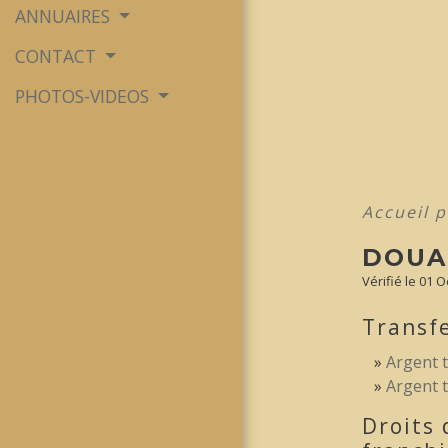
ANNUAIRES
CONTACT
PHOTOS-VIDEOS
Accueil p
DOUA
Vérifié le 01 O
Transfe
Argent t
Argent t
Droits 