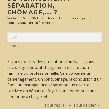
SÉPARATION,
CHÔMAGE,... ?
Vérifié le 16 Feb 2021 - Direction de l'information légale et
administrative (Première ministre)
Caf
MSA
Si vous touchez des prestations familiales, vous
devez signaler tout changement de situation
familiale ou professionnelle. Cela concerne un
déménagement, un concubinage, la conclusion d'un
Pacs, un mariage, une séparation, un divorce,
l'arrivée ou départ du foyer d'un enfant ou d'une
personne à charge, etc.
Tout replier
Tout déplier
keyboard_arrow_up
keyboard_arrow_down