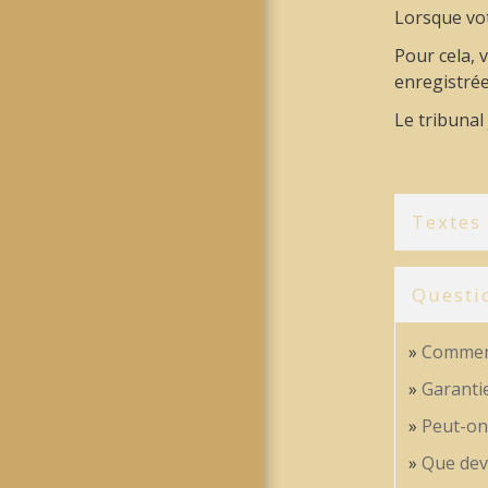
Lorsque vo
Pour cela,
enregistrée
Le tribunal
Textes
Questi
Comment
Garantie
Peut-on
Que dev