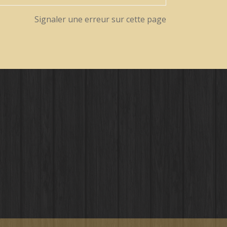
Signaler une erreur sur cette page