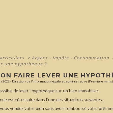
articuliers
>
Argent - Impôts - Consommation
ver une hypothèque ?
-ON FAIRE LEVER UNE HYPOTH
un 2022 - Direction de l'information légale et administrative (Première minist
 possible de lever l'hypothèque sur un bien immobilier.
de est nécessaire dans l'une des situations suivantes :
vous vendez votre bien sans avoir remboursé votre prêt imm