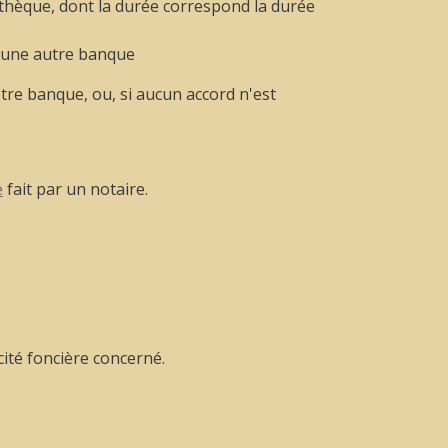
pothèque, dont la durée correspond la durée
c une autre banque
tre banque, ou, si aucun accord n'est
e
fait par un notaire.
cité foncière concerné.