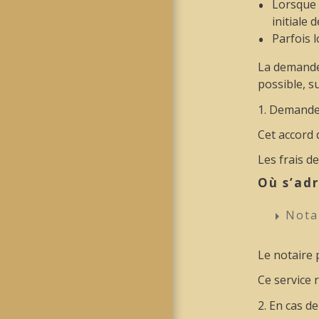
Lorsque 
initiale 
Parfois 
La demand
possible, su
1. Demande
Cet accord 
Les frais de
Où s’adr
Nota
arrow_right
Le notaire 
Ce service 
2. En cas d