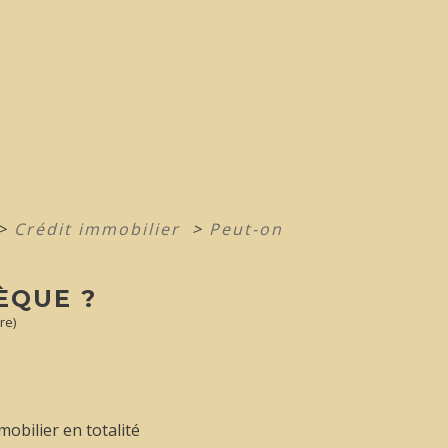
>
Crédit immobilier
>
Peut-on
ÈQUE ?
re)
obilier en totalité