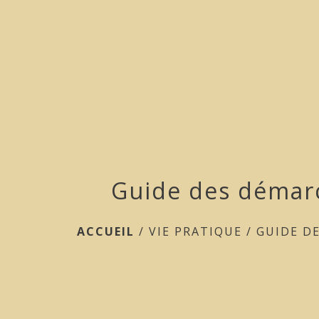
Guide des démar
ACCUEIL
/
VIE PRATIQUE
/
GUIDE D