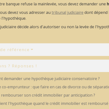
tre banque refuse la mainlevée, vous devez demander une
h
 vous devez vous adresser au
tribunal judiciaire
dont dépend le
 l'hypothèque.
 judiciaire décide alors d'autoriser ou non la levée de l'hypo
 de référence
ons ? Réponses !
 demander une hypothèque judiciaire conservatoire ?
 co-emprunteur : que faire en cas de divorce ou de séparati
 rembourser son crédit immobilier par anticipation ?
ient l'hypothèque quand le crédit immobilier est remboursé