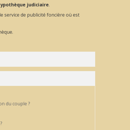
ypothèque judiciaire
.
 service de publicité foncière où est
thèque.
on du couple ?
 ?