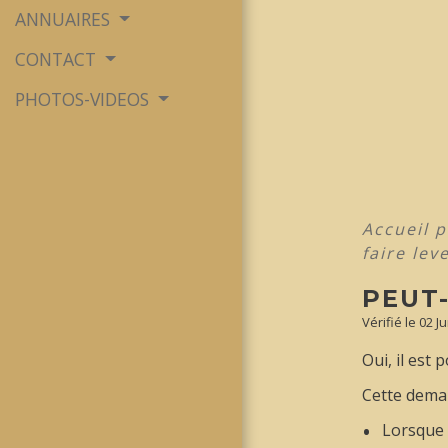
ANNUAIRES
CONTACT
PHOTOS-VIDEOS
Accueil p
faire le
PEUT
Vérifié le 02 J
Oui, il est
Cette deman
Lorsque 