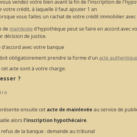
vous vendez votre bien avant la fin de l'inscription de l'hy
de votre crédit, à laquelle il faut ajouter 1 an
lorsque vous faites un rachat de votre crédit immobilier ave
e de
mainlevée
d'hypothèque peut se faire en accord avec vo
r décision de justice.
 d'accord avec votre banque
doit obligatoirement prendre la forme d'un
acte authentiqu
 cet acte sont à votre charge.
esser ?
ire
présente ensuite cet
acte de mainlevée
au service de publi
radie alors
l'inscription hypothécaire
.
e refus de la banque : demande au tribunal