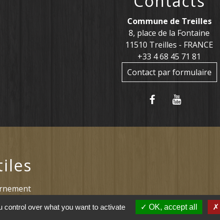
Contacts
Commune de Treilles
8, place de la Fontaine
11510 Treilles - FRANCE
+33 4 68 45 71 81
Contact par formulaire
tiles
ernement
l saisonnier (Grand
 control over what you want to activate
OK, accept all