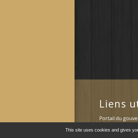
Liens u
Portail du gouv
Maison du travai
This site uses cookies and gives you
Narbonne)