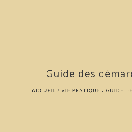
Guide des démar
ACCUEIL
/
VIE PRATIQUE
/
GUIDE D