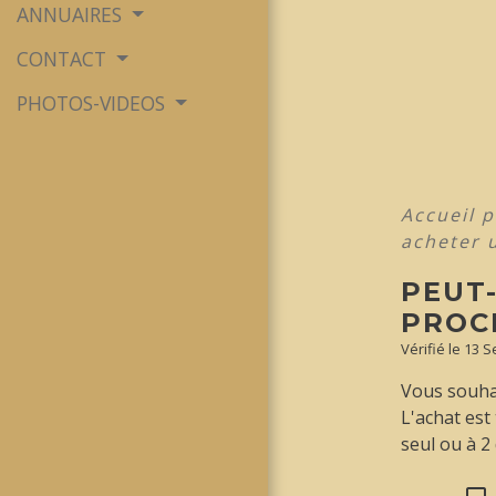
ANNUAIRES
CONTACT
PHOTOS-VIDEOS
Accueil p
acheter 
PEUT
PROC
Vérifié le 13 
Vous souhai
L'achat est
seul ou à 2