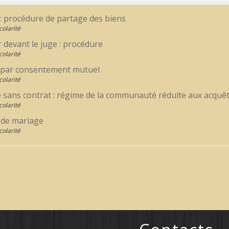
 : procédure de partage des biens
colarité
 devant le juge : procédure
colarité
 par consentement mutuel
colarité
 sans contrat : régime de la communauté réduite aux acquê
colarité
 de mariage
colarité