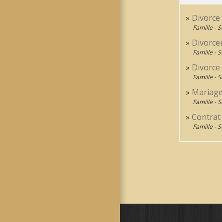
Divorce
Famille - S
Divorcer
Famille - S
Divorce
Famille - S
Mariage
Famille - S
Contrat
Famille - S