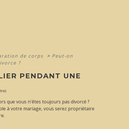
aration de corps
>
Peut-on
ivorce ?
LIER PENDANT UNE
tre)
ors que vous n'êtes toujours pas divorcé ?
ble à votre mariage, vous serez propriétaire
re.