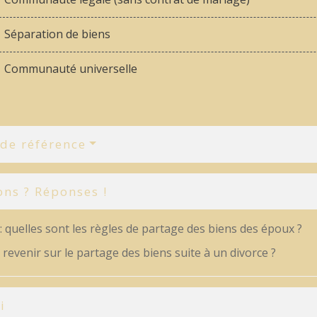
Séparation de biens
Communauté universelle
 de référence
ons ? Réponses !
: quelles sont les règles de partage des biens des époux ?
revenir sur le partage des biens suite à un divorce ?
i