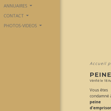
ANNUAIRES
CONTACT
PHOTOS-VIDEOS
Accueil p
PEIN
Vérifié le 18 
Vous êtes
condamné 
peine
d'empris