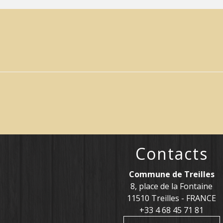
Contacts
Commune de Treilles
8, place de la Fontaine
11510 Treilles - FRANCE
+33 4 68 45 71 81