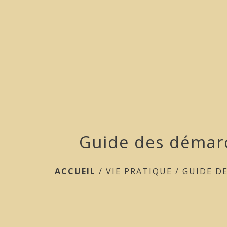
Guide des démar
ACCUEIL
/
VIE PRATIQUE
/
GUIDE D