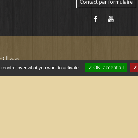
Contact par formulaire
tiles
 control over what you want to activate
OK, accept all
ernement
l saisonnier (Grand
 arrêtés (Grand