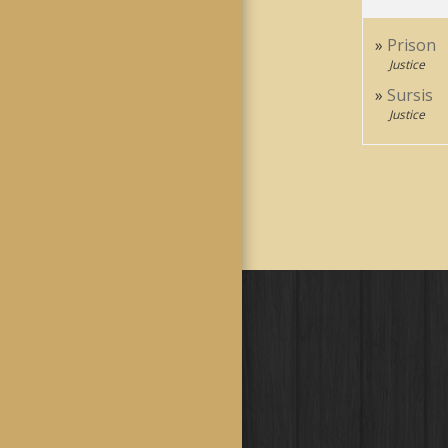
Prison
Justice
Sursis
Justice