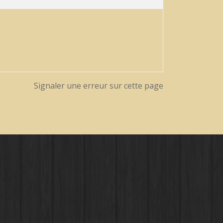
Signaler une erreur sur cette page