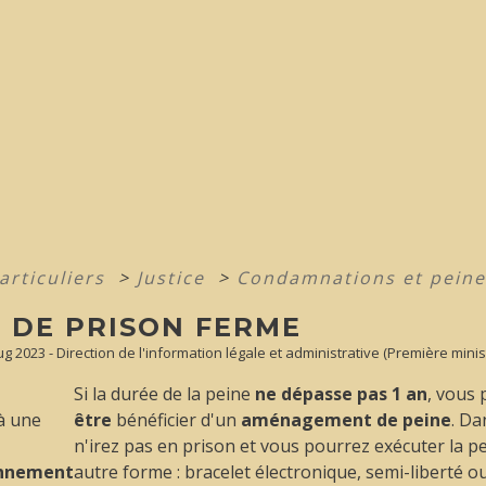
articuliers
>
Justice
>
Condamnations et pein
E DE PRISON FERME
Aug 2023 - Direction de l'information légale et administrative (Première minis
Si la durée de la peine
ne dépasse pas 1 an
, vous
à une
être
bénéficier d'un
aménagement de peine
. Da
n'irez pas en prison et vous pourrez exécuter la p
onnement
autre forme : bracelet électronique, semi-liberté 