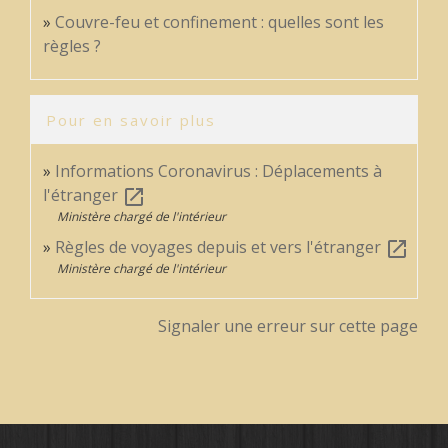
Couvre-feu et confinement : quelles sont les
règles ?
Pour en savoir plus
Informations Coronavirus : Déplacements à
l'étranger
open_in_new
Ministère chargé de l'intérieur
Règles de voyages depuis et vers l'étranger
open_in_new
Ministère chargé de l'intérieur
Signaler une erreur sur cette page