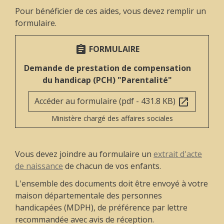
Pour bénéficier de ces aides, vous devez remplir un
formulaire.
FORMULAIRE
assignment
Demande de prestation de compensation
du handicap (PCH) "Parentalité"
Accéder au formulaire (pdf - 431.8 KB)
open_in_new
Ministère chargé des affaires sociales
Vous devez joindre au formulaire un
extrait d'acte
de naissance
de chacun de vos enfants.
L'ensemble des documents doit être envoyé à votre
maison départementale des personnes
handicapées (MDPH), de préférence par lettre
recommandée avec avis de réception.