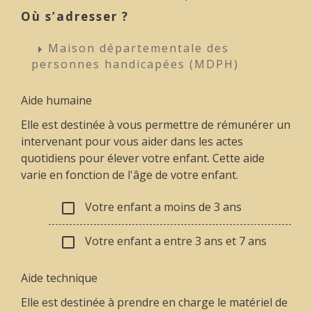
Où s’adresser ?
Maison départementale des
arrow_right
personnes handicapées (MDPH)
Aide humaine
Elle est destinée à vous permettre de rémunérer un
intervenant pour vous aider dans les actes
quotidiens pour élever votre enfant. Cette aide
varie en fonction de l'âge de votre enfant.
Votre enfant a moins de 3 ans
check_box_outline_blank
Votre enfant a entre 3 ans et 7 ans
check_box_outline_blank
Aide technique
Elle est destinée à prendre en charge le matériel de