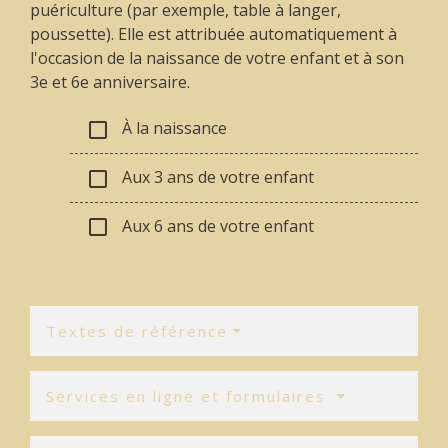
puériculture (par exemple, table à langer,
poussette). Elle est attribuée automatiquement à
l'occasion de la naissance de votre enfant et à son
3
e
et 6
e
anniversaire.
À la naissance
check_box_outline_blank
Aux 3 ans de votre enfant
check_box_outline_blank
Aux 6 ans de votre enfant
check_box_outline_blank
Textes de référence
Services en ligne et formulaires