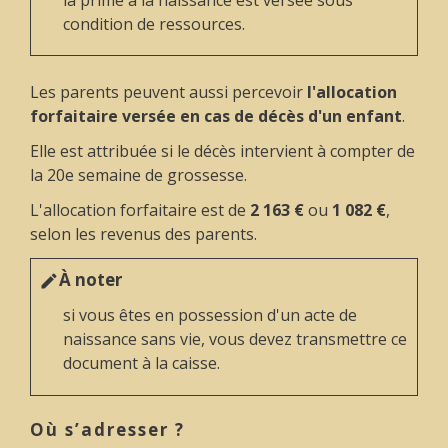
condition de ressources.
Les parents peuvent aussi percevoir
l'allocation
forfaitaire versée en cas de décès d'un enfant
.
Elle est attribuée si le décès intervient à compter de
la 20
e
semaine de grossesse.
L'allocation forfaitaire est de
2 163 €
ou
1 082 €
,
selon les revenus des parents.
À noter
edit
si vous êtes en possession d'un acte de
naissance sans vie, vous devez transmettre ce
document à la caisse.
Où s’adresser ?