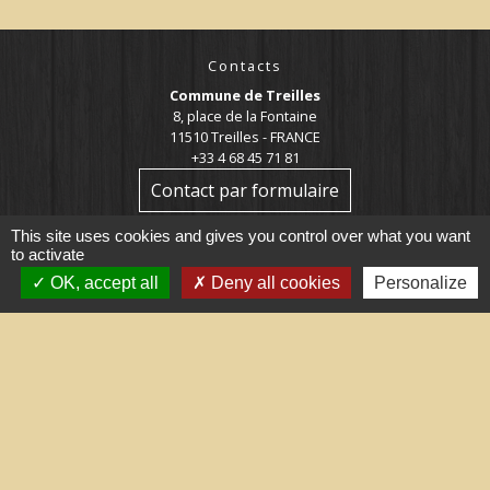
Contacts
Commune de Treilles
8, place de la Fontaine
11510 Treilles - FRANCE
+33 4 68 45 71 81
Contact par formulaire
This site uses cookies and gives you control over what you want
to activate
OK, accept all
Deny all cookies
Personalize
Liens utiles
Portail du gouvernement