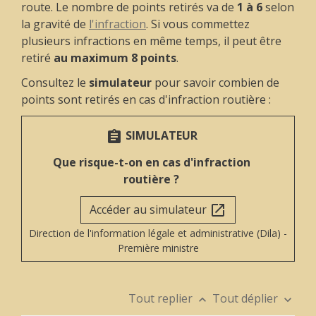
route. Le nombre de points retirés va de
1 à 6
selon
la gravité de
l'infraction
. Si vous commettez
plusieurs infractions en même temps, il peut être
retiré
au maximum 8 points
.
Consultez le
simulateur
pour savoir combien de
points sont retirés en cas d'infraction routière :
SIMULATEUR
assignment
Que risque-t-on en cas d'infraction
routière ?
Accéder au simulateur
open_in_new
Direction de l'information légale et administrative (Dila) -
Première ministre
Tout replier
Tout déplier
keyboard_arrow_up
keyboard_arrow_down