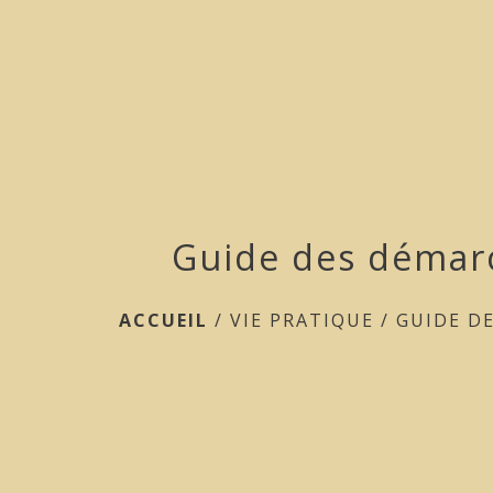
Guide des démar
ACCUEIL
/
VIE PRATIQUE
/
GUIDE D