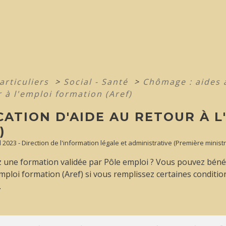
articuliers
>
Social - Santé
>
Chômage : aides 
 à l'emploi formation (Aref)
CATION D'AIDE AU RETOUR À 
)
ul 2023 - Direction de l'information légale et administrative (Première ministr
 une formation validée par Pôle emploi ? Vous pouvez bénéfi
emploi formation (Aref) si vous remplissez certaines condit
.