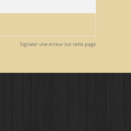
Signaler une erreur sur cette page