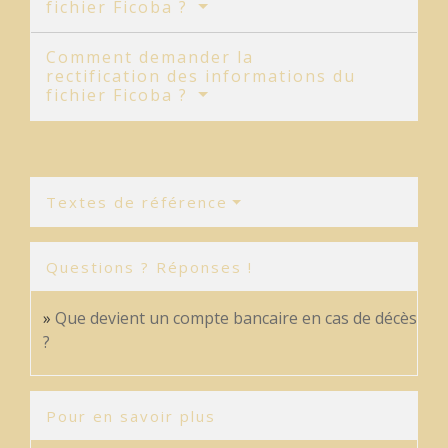
fichier Ficoba ?
Comment demander la
rectification des informations du
fichier Ficoba ?
Textes de référence
Questions ? Réponses !
Que devient un compte bancaire en cas de décès
?
Pour en savoir plus