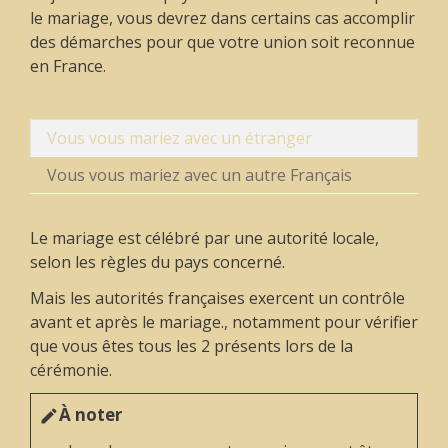
le mariage, vous devrez dans certains cas accomplir
des démarches pour que votre union soit reconnue
en France.
Vous vous mariez avec un étranger
Vous vous mariez avec un autre Français
Le mariage est célébré par une autorité locale,
selon les règles du pays concerné.
Mais les autorités françaises exercent un contrôle
avant et après le mariage., notamment pour vérifier
que vous êtes tous les 2 présents lors de la
cérémonie.
À noter
edit