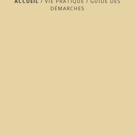
ACCUEIL
/
VIE PRATIQUE
/
GUIDE DES
DÉMARCHES