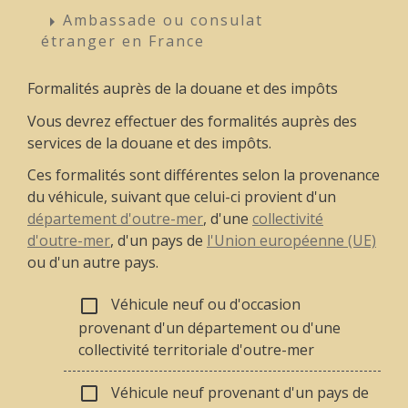
Ambassade ou consulat
arrow_right
étranger en France
Formalités auprès de la douane et des impôts
Vous devrez effectuer des formalités auprès des
services de la douane et des impôts.
Ces formalités sont différentes selon la provenance
du véhicule, suivant que celui-ci provient d'un
département d'outre-mer
, d'une
collectivité
d'outre-mer
, d'un pays de
l'Union européenne (UE)
ou d'un autre pays.
Véhicule neuf ou d'occasion
check_box_outline_blank
provenant d'un département ou d'une
collectivité territoriale d'outre-mer
Véhicule neuf provenant d'un pays de
check_box_outline_blank