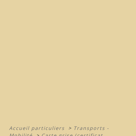
Accueil particuliers
>
Transports -
Mobilité
>
Carte grise (certificat