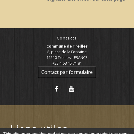
Contacts
Commune de Treilles
8, place de la Fontaine
11510 Treilles - FRANCE
+33 4 68 45 71 81
Contact par formulaire
Liens utiles
This site uses cookies and gives you control over what you want