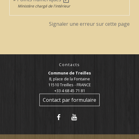
Ministère chargé de l'intérieur
Signaler une erreur sur cette page
Contacts
Commune de Treilles
8, place de la Fontaine
11510 Treilles - FRANCE
+33 4 68 45 71 81
Contact par formulaire