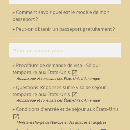
Comment savoir quel est le modèle de mon
passeport ?
Peut-on obtenir un passeport gratuitement ?
Pour en savoir plus
Procédure de demande de visa - Séjour
temporaire aux États-Unis
open_in_new
Ambassade et consulats des États-Unis d'Amérique
Questions-Réponses sur le visa de séjour
temporaire aux États-Unis
open_in_new
Ambassade et consulats des États-Unis d'Amérique
Conditions d'entrée et de séjour aux États-Unis
open_in_new
Ministère chargé de l'Europe et des affaires étrangères