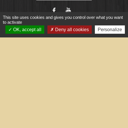
This site uses cookies and gives you control over what you want
to activate
OK, accept all
Deny all cookies
Personalize
Liens utiles
Portail du gouvernement
Maison du travail saisonnier
(Grand Narbonne)
Région Occitanie
Délibérations et arrêtés (Grand
Narbonne)
Le Grand Narbonne