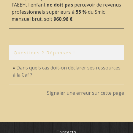
l'AEEH, l'enfant
ne doit pas
percevoir de revenus
professionnels supérieurs à
55 %
du Smic
mensuel brut, soit
960,96 €
.
Questions ? Réponses !
Dans quels cas doit-on déclarer ses ressources
à la Caf ?
Signaler une erreur sur cette page
Contacts