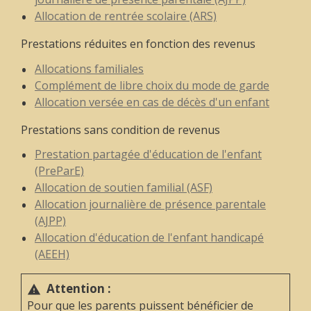
Allocation de rentrée scolaire (ARS)
Prestations réduites en fonction des revenus
Allocations familiales
Complément de libre choix du mode de garde
Allocation versée en cas de décès d'un enfant
Prestations sans condition de revenus
Prestation partagée d'éducation de l'enfant
(PreParE)
Allocation de soutien familial (ASF)
Allocation journalière de présence parentale
(AJPP)
Allocation d'éducation de l'enfant handicapé
(AEEH)
Attention :
warning
Pour que les parents puissent bénéficier de