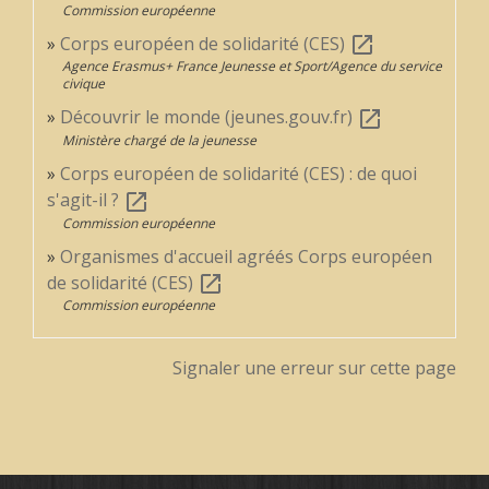
Commission européenne
Corps européen de solidarité (CES)
open_in_new
Agence Erasmus+ France Jeunesse et Sport/Agence du service
civique
Découvrir le monde (jeunes.gouv.fr)
open_in_new
Ministère chargé de la jeunesse
Corps européen de solidarité (CES) : de quoi
s'agit-il ?
open_in_new
Commission européenne
Organismes d'accueil agréés Corps européen
de solidarité (CES)
open_in_new
Commission européenne
Signaler une erreur sur cette page