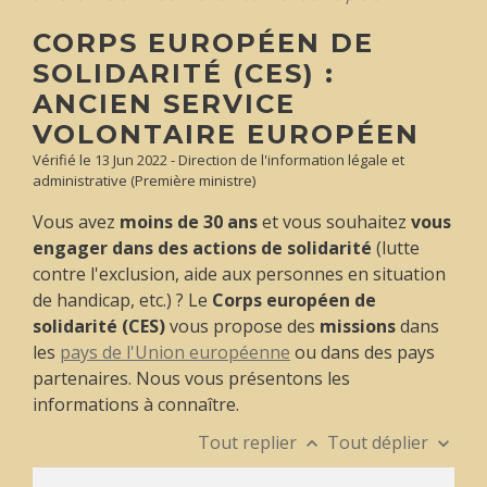
CORPS EUROPÉEN DE
SOLIDARITÉ (CES) :
ANCIEN SERVICE
VOLONTAIRE EUROPÉEN
Vérifié le 13 Jun 2022 - Direction de l'information légale et
administrative (Première ministre)
Vous avez
moins de 30 ans
et vous souhaitez
vous
engager dans des actions de solidarité
(lutte
contre l'exclusion, aide aux personnes en situation
de handicap, etc.) ? Le
Corps européen de
solidarité (CES)
vous propose des
missions
dans
les
pays de l'Union européenne
ou dans des pays
partenaires. Nous vous présentons les
informations à connaître.
Tout replier
Tout déplier
keyboard_arrow_up
keyboard_arrow_down