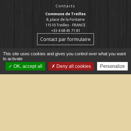
Contacts
Commune de Treilles
8, place de la Fontaine
11510 Treilles - FRANCE
+33 4 68 45 71 81
Contact par formulaire
This site uses cookies and gives you control over what you want
to activate
OK, accept all
Deny all cookies
Personalize
Liens utiles
Portail du gouvernement
Maison du travail saisonnier
(Grand Narbonne)