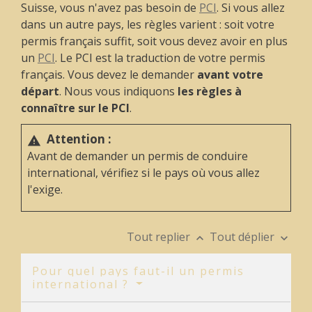
Suisse, vous n'avez pas besoin de
PCI
. Si vous allez
dans un autre pays, les règles varient : soit votre
permis français suffit, soit vous devez avoir en plus
un
PCI
. Le PCI est la traduction de votre permis
français. Vous devez le demander
avant votre
départ
. Nous vous indiquons
les règles à
connaître sur le PCI
.
Attention :
warning
Avant de demander un permis de conduire
international, vérifiez si le pays où vous allez
l'exige.
Tout replier
Tout déplier
keyboard_arrow_up
keyboard_arrow_down
Pour quel pays faut-il un permis
international ?