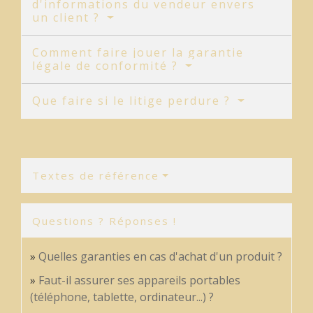
d'informations du vendeur envers
un client ?
Comment faire jouer la garantie
légale de conformité ?
Que faire si le litige perdure ?
Textes de référence
Questions ? Réponses !
Quelles garanties en cas d'achat d'un produit ?
Faut-il assurer ses appareils portables
(téléphone, tablette, ordinateur...) ?