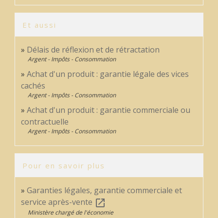
Et aussi
Délais de réflexion et de rétractation
Argent - Impôts - Consommation
Achat d'un produit : garantie légale des vices
cachés
Argent - Impôts - Consommation
Achat d'un produit : garantie commerciale ou
contractuelle
Argent - Impôts - Consommation
Pour en savoir plus
Garanties légales, garantie commerciale et
service après-vente
open_in_new
Ministère chargé de l'économie