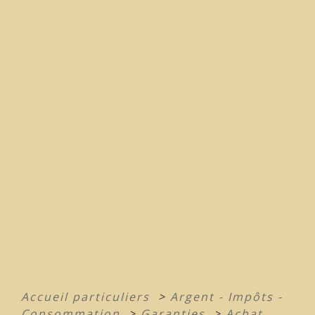
Accueil particuliers
>
Argent - Impôts -
Consommation
>
Garanties
>
Achat