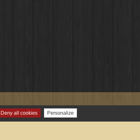
Deny all cookies
Personalize