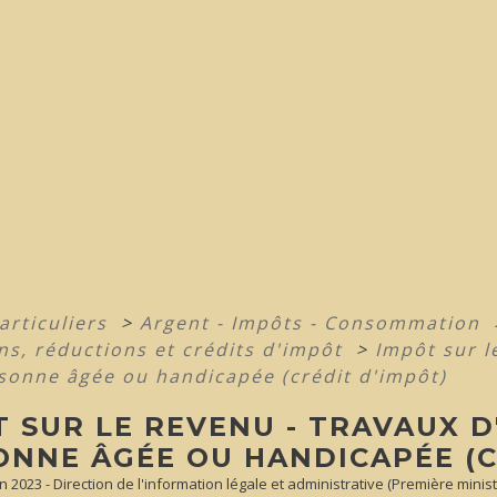
articuliers
>
Argent - Impôts - Consommation
ns, réductions et crédits d'impôt
>
Impôt sur l
sonne âgée ou handicapée (crédit d'impôt)
T SUR LE REVENU - TRAVAUX 
ONNE ÂGÉE OU HANDICAPÉE (C
un 2023 - Direction de l'information légale et administrative (Première minist