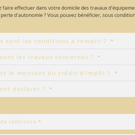
 faire effectuer dans votre domicile des travaux d'équipem
perte d'autonomie ? Vous pouvez bénéficier, sous conditions
s sont les conditions à remplir ?
sont les travaux concernés ?
st le montant du crédit d'impôt ?
nt déclarer ?
 de référence