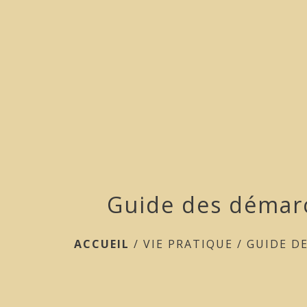
Guide des démar
ACCUEIL
/
VIE PRATIQUE
/
GUIDE D