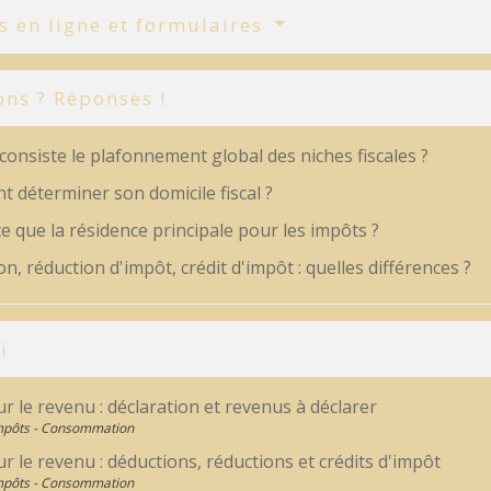
s en ligne et formulaires
ons ? Réponses !
consiste le plafonnement global des niches fiscales ?
 déterminer son domicile fiscal ?
e que la résidence principale pour les impôts ?
n, réduction d'impôt, crédit d'impôt : quelles différences ?
i
r le revenu : déclaration et revenus à déclarer
Impôts - Consommation
r le revenu : déductions, réductions et crédits d'impôt
Impôts - Consommation