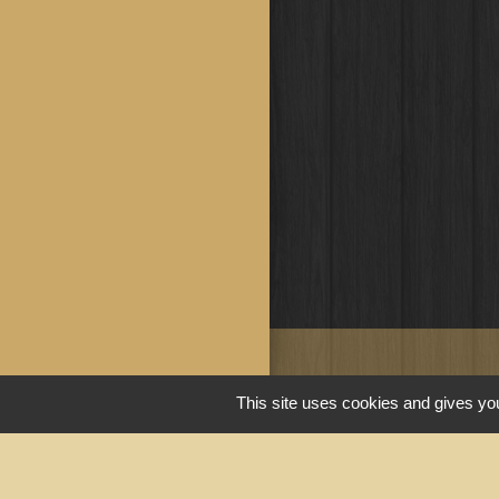
Liens u
This site uses cookies and gives you
Portail du gouv