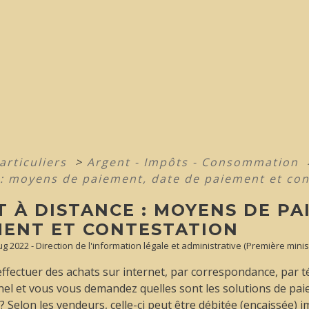
articuliers
>
Argent - Impôts - Consommation
 : moyens de paiement, date de paiement et con
 À DISTANCE : MOYENS DE PA
MENT ET CONTESTATION
Aug 2022 - Direction de l'information légale et administrative (Première minis
effectuer des achats sur internet, par correspondance, par 
el et vous vous demandez quelles sont les solutions de pa
Selon les vendeurs, celle-ci peut être débitée (encaissée) 