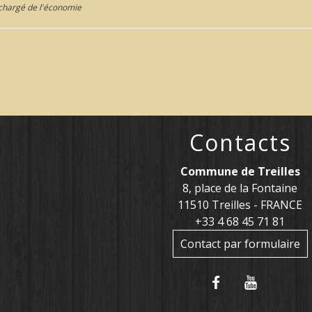
chargé de l'économie
Contacts
Commune de Treilles
8, place de la Fontaine
11510 Treilles - FRANCE
+33 4 68 45 71 81
Contact par formulaire