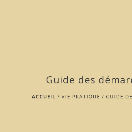
Guide des démar
ACCUEIL
/
VIE PRATIQUE
/
GUIDE D