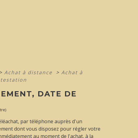
>
Achat à distance
>
Achat à
testation
IEMENT, DATE DE
tre)
téléachat, par téléphone auprès d'un
iement dont vous disposez pour régler votre
immédiatement au moment de l'achat, à la