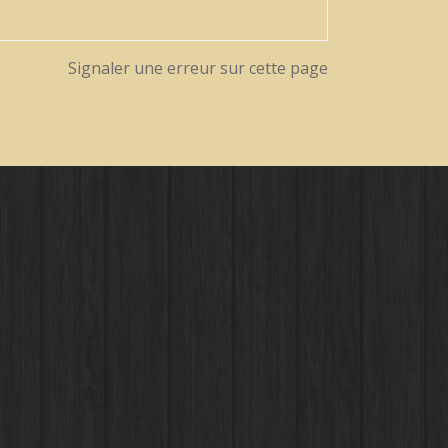
Signaler une erreur sur cette page