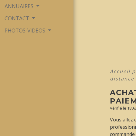
ANNUAIRES
CONTACT
PHOTOS-VIDEOS
Accueil p
distance
ACHAT
PAIE
Vérifié le 18 
Vous allez 
professionn
commande ? 