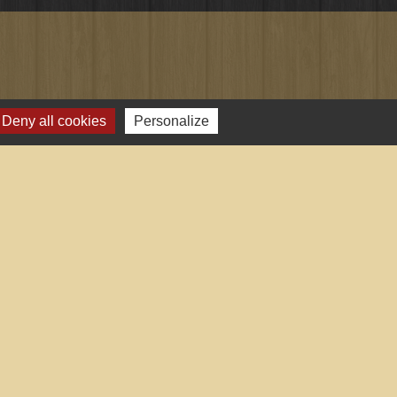
Deny all cookies
Personalize
-
Plan du site
-
Gestion des cookies