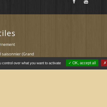
tiles
ernement
l saisonnier (Grand
 control over what you want to activate
OK, accept all
 arrêtés (Grand
nne