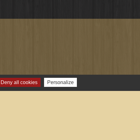
Deny all cookies
Personalize