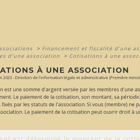
associations
>
Financement et fiscalité d'une a
res d'une association
>
Cotisations à une assoc
SATIONS À UNE ASSOCIATION
Jan 2023 - Direction de l'information légale et administrative (Première minis
on est une somme d'argent versée par les membres d'une ass
ent. Le paiement de la cotisation, son montant, sa périodici
, fixés par les statuts de l'association. Si vous (membre) ne p
association. Le paiement de la cotisation peut ouvrir droit à 
nt est déterminé le montant de la cotis