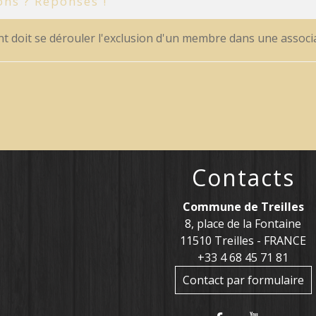
ons ? Réponses !
 doit se dérouler l'exclusion d'un membre dans une associa
Contacts
Commune de Treilles
8, place de la Fontaine
11510 Treilles - FRANCE
+33 4 68 45 71 81
Contact par formulaire