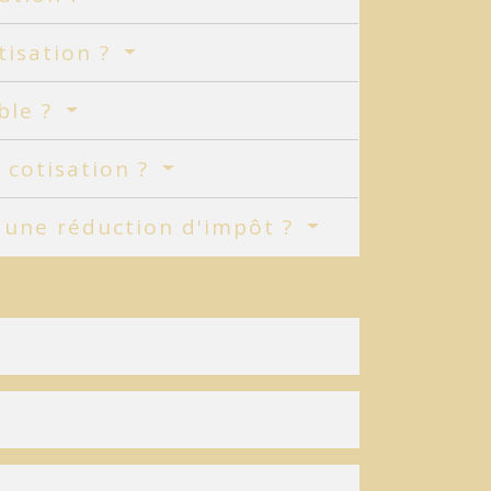
tisation ?
ble ?
 cotisation ?
à une réduction d'impôt ?