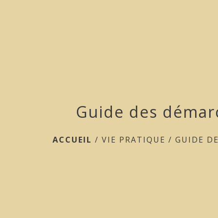
Guide des démar
ACCUEIL
/
VIE PRATIQUE
/
GUIDE D