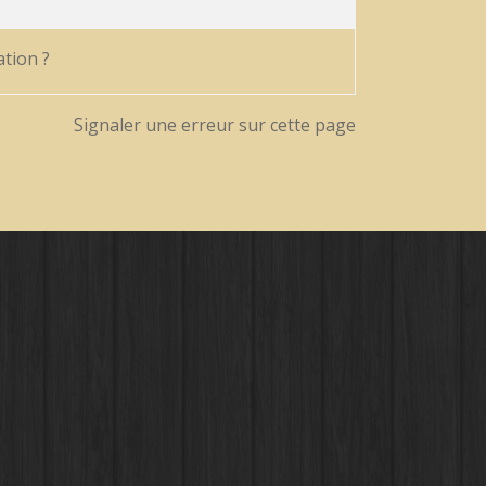
tion ?
Signaler une erreur sur cette page