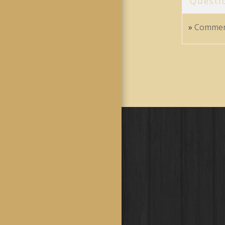
Questi
Comment