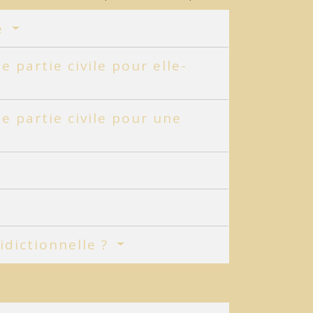
le
 partie civile pour elle-
e partie civile pour une
ridictionnelle ?