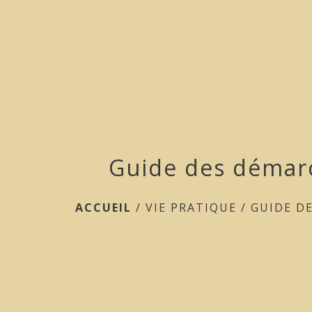
Guide des démar
ACCUEIL
/
VIE PRATIQUE
/
GUIDE D