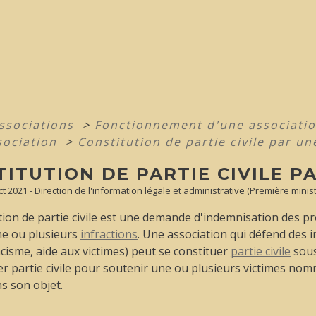
associations
>
Fonctionnement d'une associati
sociation
>
Constitution de partie civile par un
ITUTION DE PARTIE CIVILE P
ct 2021 - Direction de l'information légale et administrative (Première minist
tion de partie civile est une demande d'indemnisation des p
ne ou plusieurs
infractions
. Une association qui défend des i
cisme, aide aux victimes) peut se constituer
partie civile
sous
er partie civile pour soutenir une ou plusieurs victimes no
s son objet.