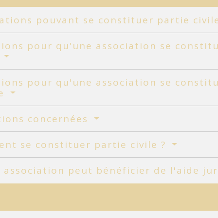
ations pouvant se constituer partie civi
ions pour qu'une association se constitue
e
ions pour qu'une association se constitu
me
ctions concernées
t se constituer partie civile ?
 association peut bénéficier de l'aide ju