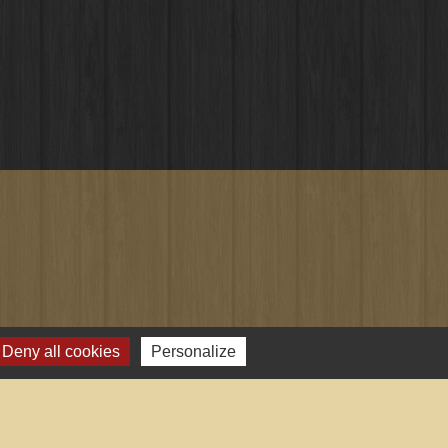
Deny all cookies
Personalize