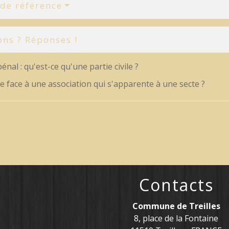
 de référence
ons ? Réponses !
énal : qu'est-ce qu'une partie civile ?
e face à une association qui s'apparente à une secte ?
Contacts
Commune de Treilles
8, place de la Fontaine