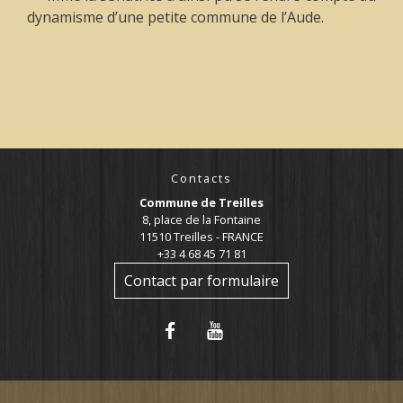
dynamisme d’une petite commune de l’Aude.
Contacts
Commune de Treilles
8, place de la Fontaine
11510 Treilles - FRANCE
+33 4 68 45 71 81
Contact par formulaire