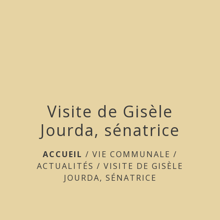
menu
Visite de Gisèle
Jourda, sénatrice
ACCUEIL
/
VIE COMMUNALE
/
ACTUALITÉS
/
VISITE DE GISÈLE
JOURDA, SÉNATRICE