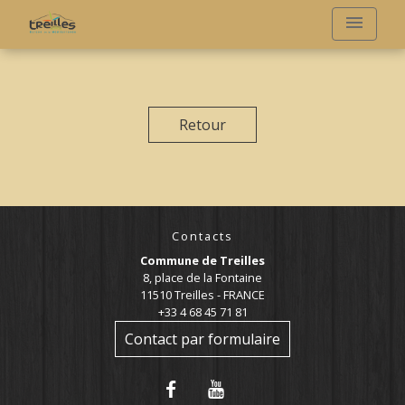
menu
Retour
Contacts
Commune de Treilles
8, place de la Fontaine
11510 Treilles - FRANCE
+33 4 68 45 71 81
Contact par formulaire